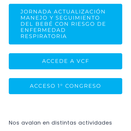
JORNADA ACTUALIZACIÓN
MANEJO Y SEGUIMIENTO
DEL BEBÉ CON RIESGO DE
ENFERMEDAD
RESPIRATORIA
ACCEDE A VCF
ACCESO 1° CONGRESO
Nos avalan en distintas actividades