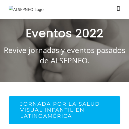
Saltar
al
contenido
Eventos 2022
Revive jornadas y eventos pasados
de ALSEPNEO.
JORNADA POR LA SALUD
VISUAL INFANTIL EN
LATINOAMÉRICA