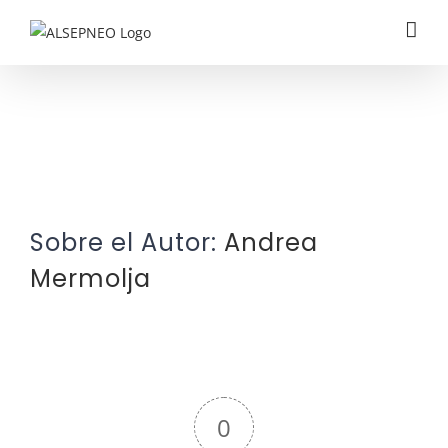
Saltar
al
contenido
Sobre el Autor:
Andrea
Mermolja
0