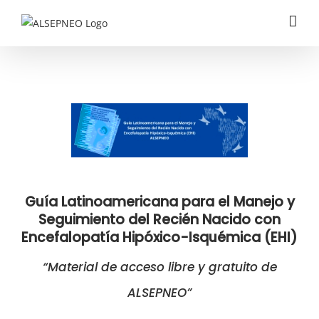
Saltar
al
contenido
Guía Latinoamericana para el Manejo y
Seguimiento del Recién Nacido con
Encefalopatía Hipóxico-Isquémica (EHI)
“Material de acceso libre y gratuito de
ALSEPNEO”