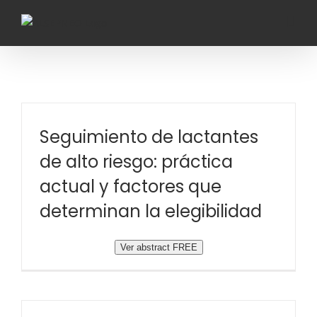
Saltar
al
contenido
Seguimiento de lactantes
de alto riesgo: práctica
actual y factores que
determinan la elegibilidad
Ver abstract FREE