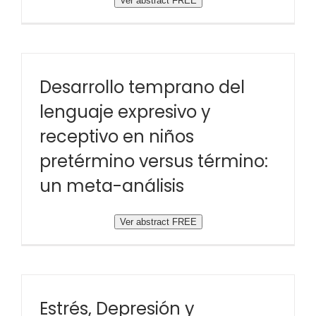
Ver abstract FREE
Desarrollo temprano del
lenguaje expresivo y
receptivo en niños
pretérmino versus término:
un meta-análisis
Ver abstract FREE
Estrés, Depresión y