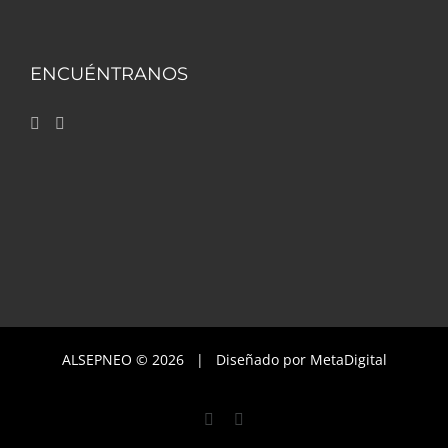
ENCUÉNTRANOS
ALSEPNEO ©
2026 | Diseñado por
MetaDigital
Facebook
Instagram