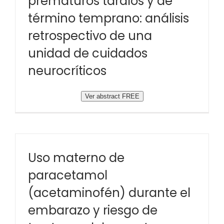
prematuros tardíos y de
término temprano: análisis
retrospectivo de una
unidad de cuidados
neurocríticos
Ver abstract FREE
Uso materno de
paracetamol
(acetaminofén) durante el
embarazo y riesgo de